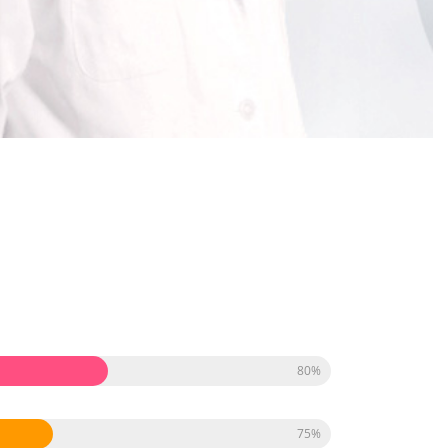
80%
75%