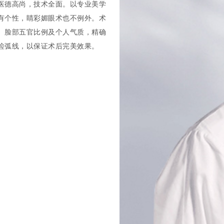
医德高尚，技术全面。以专业美学
有个性，睛彩媚眼术也不例外。术
、脸部五官比例及个人气质，精确
睑弧线，以保证术后完美效果。