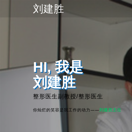
刘建胜
HI, 我是
刘建胜
整形医生副教授/整形医生
你灿烂的笑容是我工作的动力——
刘建胜主任