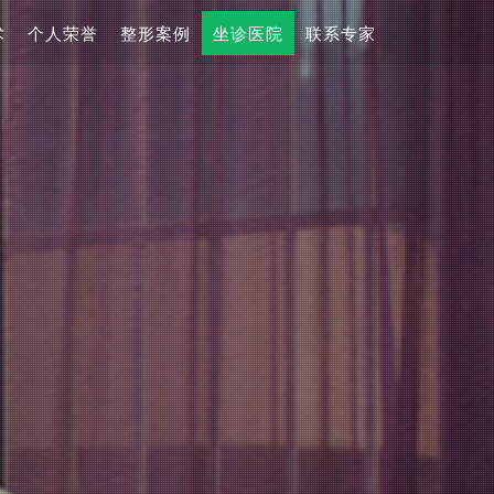
术
个人荣誉
整形案例
坐诊医院
联系专家