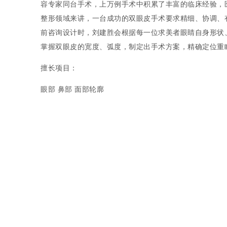
容专家同台手术，上万例手术中积累了丰富的临床经验，
整形领域来讲，一台成功的双眼皮手术要求精细、协调、
前咨询设计时，刘建胜会根据每一位求美者眼睛自身形状
掌握双眼皮的宽度、弧度，制定出手术方案，精确定位重
擅长项目：
眼部 鼻部 面部轮廓